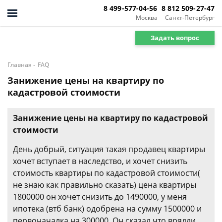
8 499-577-04-56
8 812 509-27-47
Москва
Санкт-Петербург
Задать вопрос
-
Главная
FAQ
Занижение цены на квартиру по
кадастровой стоимости
Занижение цены на квартиру по кадастровой
стоимости
День добрый, ситуация такая продавец квартиры
хочет вступает в наследство, и хочет снизить
стоимость квартиры по кадастровой стоимости(
не знаю как правильно сказать) цена квартиры
1800000 он хочет снизить до 1490000, у меня
ипотека (втб банк) одобрена на сумму 1500000 и
первоначалка на 300000. Он сказал что врядли