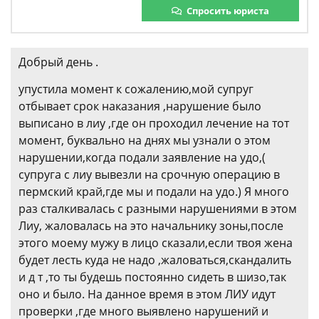
Спросить юриста
Добрый день .
упустила момент к сожалению,мой супруг
отбывает срок наказания ,нарушение было
выписано в лиу ,где он проходил лечение на тот
момент, буквально на днях мы узнали о этом
нарушении,когда подали заявление на удо,(
супруга с лиу вывезли на срочную операцию в
пермский край,где мы и подали на удо.) Я много
раз сталкивалась с разными нарушениями в этом
Лиу, жаловалась на это начальнику зоны,после
этого моему мужу в лицо сказали,если твоя жена
будет лесть куда не надо ,жаловаться,скандалить
и д т ,то ты будешь постоянно сидеть в шизо,так
оно и было. На данное время в этом ЛИУ идут
проверки ,где много выявлено нарушений и