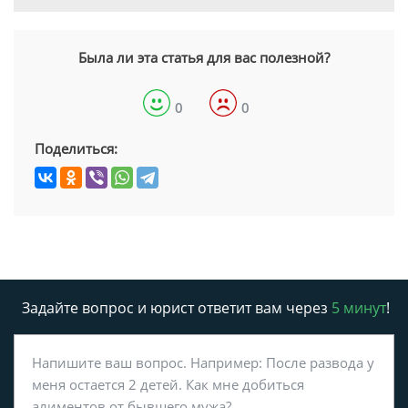
Была ли эта статья для вас полезной?
0
0
Поделиться:
Задайте вопрос и юрист ответит вам через
5 минут
!