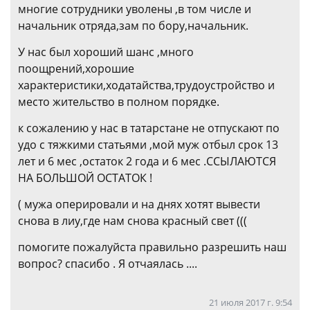
многие сотрудники уволены ,в том числе и
начальник отряда,зам по бору,начальник.
У нас был хороший шанс ,много
поощрений,хорошие
характеристики,ходатайства,трудоустройство и
место жительство в полном порядке.
к сожалению у нас в татарстане не отпускают по
удо с тяжкими статьями ,мой муж отбыл срок 13
лет и 6 мес ,остаток 2 года и 6 мес .ССЫЛАЮТСЯ
НА БОЛЬШОЙ ОСТАТОК !
( мужа оперировали и на днях хотят вывести
снова в лиу,где нам снова красный свет (((
помогите пожалуйста правильно разрешить наш
вопрос? спасибо . Я отчаялась ....
21 июля 2017 г. 9:54