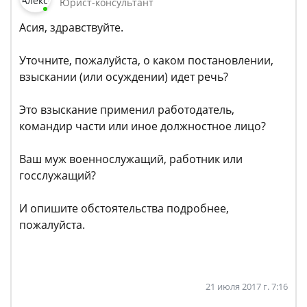
Юрист-консультант
Асия, здравствуйте.
Уточните, пожалуйста, о каком постановлении,
взыскании (или осуждении) идет речь?
Это взыскание применил работодатель,
командир части или иное должностное лицо?
Ваш муж военнослужащий, работник или
госслужащий?
И опишите обстоятельства подробнее,
пожалуйста.
21 июля 2017 г. 7:16