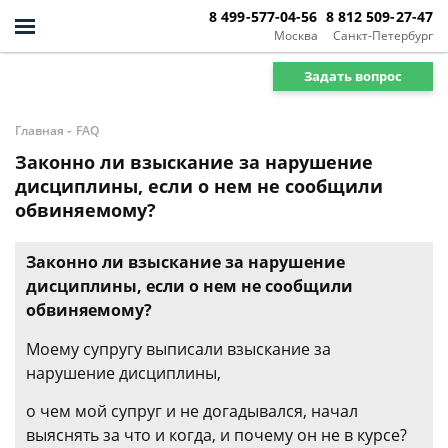
8 499-577-04-56
8 812 509-27-47
Москва
Санкт-Петербург
Задать вопрос
-
Главная
FAQ
Законно ли взыскание за нарушение
дисциплины, если о нем не сообщили
обвиняемому?
Законно ли взыскание за нарушение
дисциплины, если о нем не сообщили
обвиняемому?
Моему супругу выписали взыскание за
нарушение дисциплины,
о чем мой супруг и не догадывался, начал
выяснять за что и когда, и почему он не в курсе?