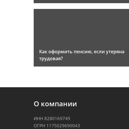
Как оформить пенсию, если утеряна
трудовая?
О компании
ИНН 8280169749
ОГРН 1175029690043