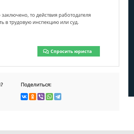
о заключено, то действия работодателя
ь в трудовую инспекцию или суд.
Спросить юриста
й?
Поделиться: