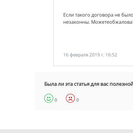
Если такого договора не был
незаконны. Можетеобжаловат
16 февраля 2019 г. 16:52
Была ли эта статья для вас полезно
0
0