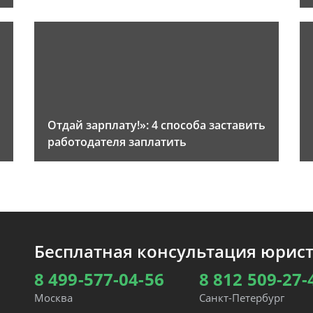
Отдай зарплату!»: 4 способа заставить
работодателя заплатить
Бесплатная консультация юрис
8 499-577-04-56
8 812 509-27-
Москва
Санкт-Петербург