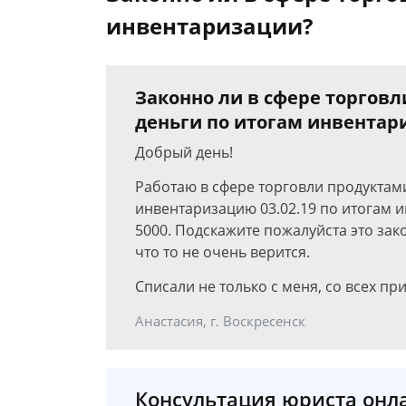
инвентаризации?
Законно ли в сфере торгов
деньги по итогам инвентар
Добрый день!
Работаю в сфере торговли продуктами
инвентаризацию 03.02.19 по итогам 
5000. Подскажите пожалуйста это зак
что то не очень верится.
Списали не только с меня, со всех пр
Анастасия, г. Воскресенск
Консультация юриста онл