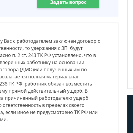
Задать вопрос
 у Вас с работодателем заключен договор о
венности, то удержания с ЗП будут
но п. 2 ст. 243 ТК РФ установлено, что в
 вверенных работнику на основании
оговора (ДМО)или полученных им по
 возлагается полная материальная
 238 ТК РФ работник обязан возместить
му прямой действительный ущерб. В
Ф за причиненный работодателю ущерб
 ответственность в пределах своего
а, если иное не предусмотрено ТК РФ или
ми.