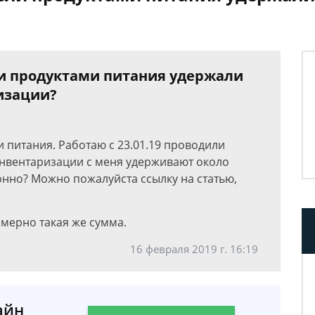
ли продуктами питания удержали
изации?
 питания. Работаю с 23.01.19 проводили
инвентаризации с меня удерживают около
онно? Можно пожалуйста ссылку на статью,
имерно такая же сумма.
16 февраля 2019 г. 16:19
айн