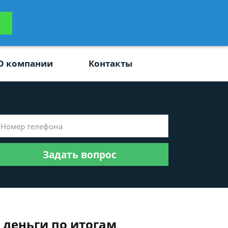
ьтацию
Задать вопрос
платно
О компании
Контакты
Задать вопрос
 деньги по итогам