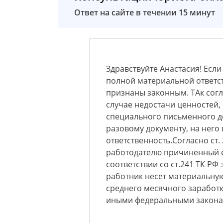
Ответ на сайте в течении 15 минут
Здравствуйте Анастасия! Если
полной материальной ответст
признаны законным. ТАк соглас
случае недостачи ценностей,
специального письменного д
разовому документу, на него
ответственность.Согласно ст.
работодателю причиненный е
соответствии со ст.241 ТК Р
работник несет материальную
среднего месячного заработк
иными федеральными закона