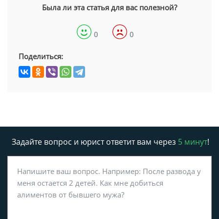
Была ли эта статья для вас полезной?
0
0
Поделиться:
Задайте вопрос и юрист ответит вам через
5 минут
!