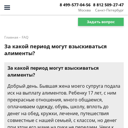
8 499-577-04-56
8 812 509-27-47
Москва
Санкт-Петербург
Задать вопрос
-
Главная
FAQ
За какой период могут взыскиваться
алименты?
За какой период могут взыскиваться
алименты?
Добрый день. Бывшая жена моего супруга подала
иск на выплату алиментов. Ребенку 17 лет, с ним
прекрасные отношения, много общаемся,
оплачиваем одежду, обувь, школу, вплоть до
денег на обед, кружки, лечение, путешествия
совместные с нашей семьей, с классом, но денег
при этом его маме на руки не передаем. Чеки к