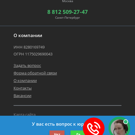
Москва
8 812 509-27-47
Санкт-Петербург
О компании
ИНН 8280169749
ОГРН 1175029690043
Задать вопрос
Форма обратной связи
О компании
Контакты
Вакансии
Карта сайта
Политика персональных данных
У вас есть вопрос к юристу?
©2019-2026 Все права защищены.
Нет
Да