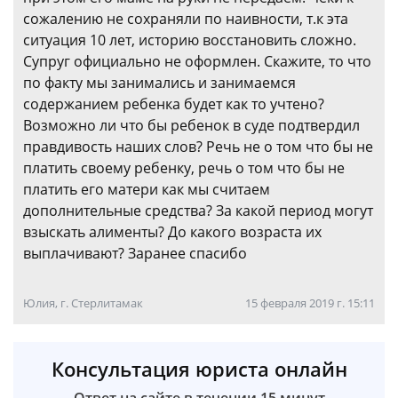
сожалению не сохраняли по наивности, т.к эта
ситуация 10 лет, историю восстановить сложно.
Супруг официально не оформлен. Скажите, то что
по факту мы занимались и занимаемся
содержанием ребенка будет как то учтено?
Возможно ли что бы ребенок в суде подтвердил
правдивость наших слов? Речь не о том что бы не
платить своему ребенку, речь о том что бы не
платить его матери как мы считаем
дополнительные средства? За какой период могут
взыскать алименты? До какого возраста их
выплачивают? Заранее спасибо
Юлия, г. Стерлитамак
15 февраля 2019 г. 15:11
Консультация юриста онлайн