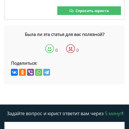
Спросить юриста
Была ли эта статья для вас полезной?
0
0
Поделиться:
Задайте вопрос и юрист ответит вам через
5 минут
!