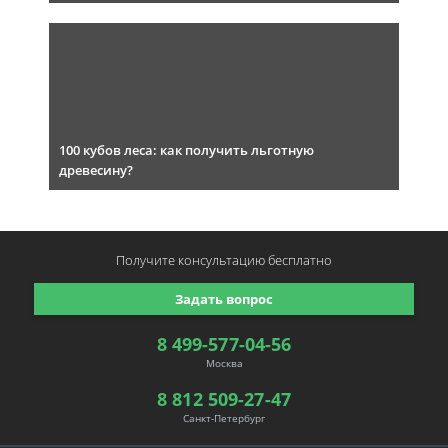
100 кубов леса: как получить льготную
древесину?
Получите консультацию
бесплатно
Задать вопрос
8 499-577-04-56
Москва
8 812 509-27-47
Санкт-Петербург