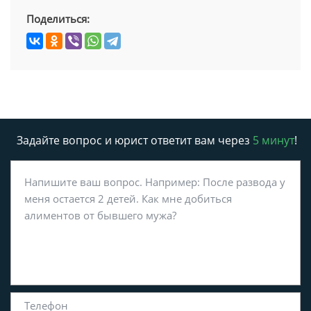
Поделиться:
Задайте вопрос и юрист ответит вам через
5 минут
!