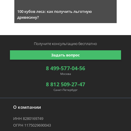
100 кубов леса: как получить льготную
древесину?
Получите консультацию
бесплатно
Задать вопрос
8 499-577-04-56
Москва
8 812 509-27-47
Санкт-Петербург
О компании
ИНН 8280169749
ОГРН 1175029690043