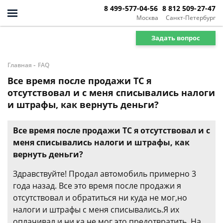
8 499-577-04-56
8 812 509-27-47
Москва
Санкт-Петербург
Задать вопрос
-
Главная
FAQ
Все время после продажи ТС я
отсутствовал и с меня списывались налоги
и штрафы, как вернуть деньги?
Все время после продажи ТС я отсутствовал и с
меня списывались налоги и штрафы, как
вернуть деньги?
Здравствуйте! Продал автомобиль примерно 3
года назад. Все это время после продажи я
отсутствовал и обратиться ни куда не мог,но
налоги и штрафы с меня списывались.Я их
оплачивал и ни ка не мог это предотвратить. На