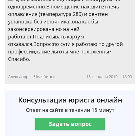
одновременно.В помещение находится печь
оплавления (температура 280) и рентген
установка без источника).она как бы
законсервирована но на ней
работают.Подписывать карту я
отказался.Вопрос:по сути я работаю по другой
профессии,какие льготы мне положенны?
Спасибо.
Александр, г. Челябинск
15 февраля 2019 г. 18:09
Консультация юриста онлайн
Ответ на сайте в течении 15 минут
Задать вопрос