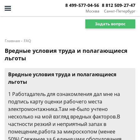
8 499-577-04-56
8 812 509-27-47
Москва
Санкт-Петербург
Задать вопрос
-
Главная
FAQ
Вредные условия труда и полагающиеся
льготы
Вредные условия труда и полагающиеся
льготы
1 Работадатель для ознакомления дал мне на
подпись карту оценки рабочего места
электромонтажника.Там не-было учтено
несколько на мой взгляд вредных факторов.В
частности резкий и неприятный запах в
помещение,работа за микроскопом (менее
50%).Слежение за 6 единицами оборудования