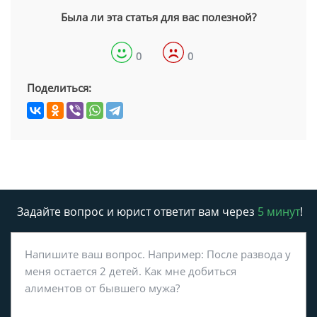
Была ли эта статья для вас полезной?
0
0
Поделиться:
Задайте вопрос и юрист ответит вам через
5 минут
!