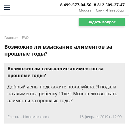
8 499-577-04-56
8 812 509-27-47
Москва
Санкт-Петербург
Задать вопрос
-
Главная
FAQ
Возможно ли взыскание алиментов за
прошлые годы?
Возможно ли взыскание алиментов за
прошлые годы?
Добрый день, подскажите пожалуйста. Я подала
на алименты, ребёнку 11лет. Можно ли взыскать
алименты за прошлые годы?
Елена, г. Новомосковск
16 февраля 2019 г. 12:00