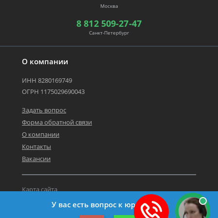
Москва
8 812 509-27-47
Санкт-Петербург
О компании
ИНН 8280169749
ОГРН 1175029690043
Задать вопрос
Форма обратной связи
О компании
Контакты
Вакансии
Карта сайта
Политика персональных данных
У вас есть вопрос к юристу?
©2019-2026 Все права защищены.