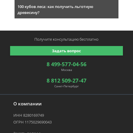
100 кубов леса: как получить льготную
древесину?
Получите консультацию
бесплатно
Задать вопрос
8 499-577-04-56
Москва
8 812 509-27-47
Санкт-Петербург
О компании
ИНН 8280169749
ОГРН 1175029690043