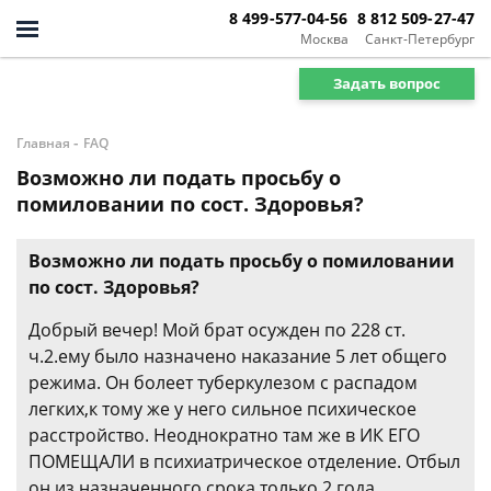
8 499-577-04-56
8 812 509-27-47
Москва
Санкт-Петербург
Задать вопрос
-
Главная
FAQ
Возможно ли подать просьбу о
помиловании по сост. Здоровья?
Возможно ли подать просьбу о помиловании
по сост. Здоровья?
Добрый вечер! Мой брат осужден по 228 ст.
ч.2.ему было назначено наказание 5 лет общего
режима. Он болеет туберкулезом с распадом
легких,к тому же у него сильное психическое
расстройство. Неоднократно там же в ИК ЕГО
ПОМЕЩАЛИ в психиатрическое отделение. Отбыл
он из назначенного срока только 2 года.