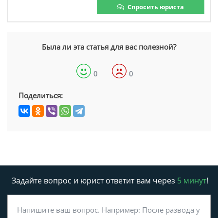
Спросить юриста
Была ли эта статья для вас полезной?
0
0
Поделиться:
Задайте вопрос и юрист ответит вам через
5 минут
!