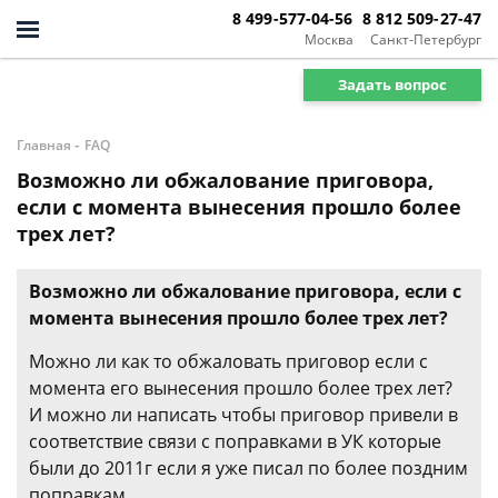
8 499-577-04-56
8 812 509-27-47
Москва
Санкт-Петербург
Задать вопрос
-
Главная
FAQ
Возможно ли обжалование приговора,
если с момента вынесения прошло более
трех лет?
Возможно ли обжалование приговора, если с
момента вынесения прошло более трех лет?
Можно ли как то обжаловать приговор если с
момента его вынесения прошло более трех лет?
И можно ли написать чтобы приговор привели в
соответствие связи с поправками в УК которые
были до 2011г если я уже писал по более поздним
поправкам