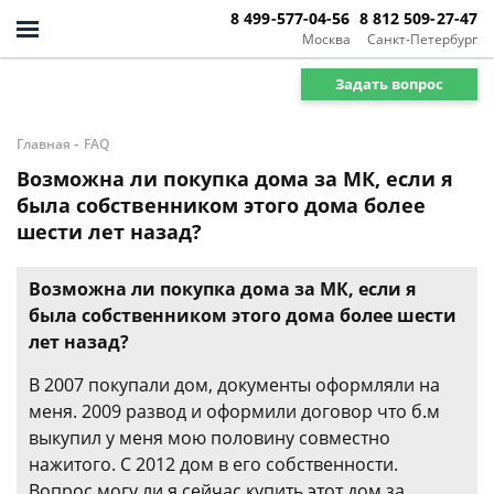
8 499-577-04-56
8 812 509-27-47
Москва
Санкт-Петербург
Задать вопрос
-
Главная
FAQ
Возможна ли покупка дома за МК, если я
была собственником этого дома более
шести лет назад?
Возможна ли покупка дома за МК, если я
была собственником этого дома более шести
лет назад?
В 2007 покупали дом, документы оформляли на
меня. 2009 развод и оформили договор что б.м
выкупил у меня мою половину совместно
нажитого. С 2012 дом в его собственности.
Вопрос могу ли я сейчас купить этот дом за