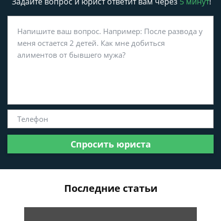
Задайте вопрос и юрист ответит вам через
5 минут
!
Спросить юриста
Последние статьи