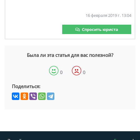
16 февраля 2019 г. 13:04
Спросить юриста
Была ли эта статья для вас полезной?
0
0
Поделиться: