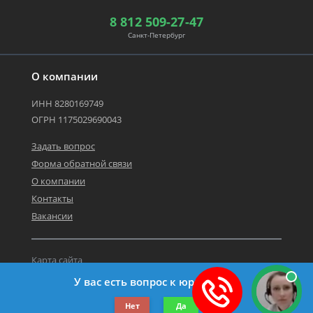
8 812 509-27-47
Санкт-Петербург
О компании
ИНН 8280169749
ОГРН 1175029690043
Задать вопрос
Форма обратной связи
О компании
Контакты
Вакансии
Карта сайта
Политика персональных данных
У вас есть вопрос к юристу?
©2019-2026 Все права защищены.
Нет
Да