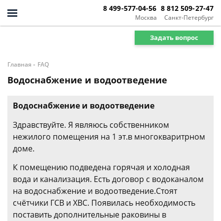
8 499-577-04-56
8 812 509-27-47
Москва
Санкт-Петербург
Задать вопрос
-
Главная
FAQ
Водоснабжение и водоотведение
Водоснабжение и водоотведение
Здравствуйте. Я являюсь собственником
нежилого помещения на 1 эт.в многокваритрном
доме.
К помещению подведена горячая и холодная
вода и канализация. Есть договор с водоканалом
на водоснабжение и водоотведение.Стоят
счётчики ГСВ и ХВС. Появилась необходимость
поставить дополнительные раковины в