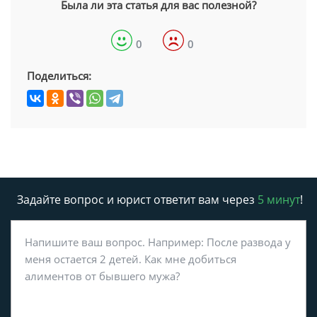
Была ли эта статья для вас полезной?
0
0
Поделиться:
Задайте вопрос и юрист ответит вам через
5 минут
!