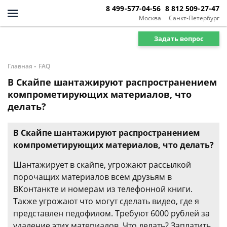
8 499-577-04-56
8 812 509-27-47
Москва
Санкт-Петербург
Задать вопрос
-
Главная
FAQ
В Скайпе шантажируют распространением
компрометирующих материалов, что
делать?
В Скайпе шантажируют распространением
компрометирующих материалов, что делать?
Шантажирует в скайпе, угрожают рассылкой
порочащих материалов всем друзьям в
ВКонтанкте и номерам из телефонной книги.
Также угрожают что могут сделать видео, где я
представлен педофилом. Требуют 6000 рублей за
удаление этих материалов. Что делать? Заплатить