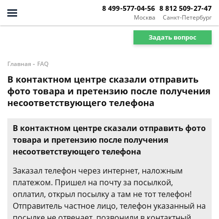
8 499-577-04-56
8 812 509-27-47
Москва
Санкт-Петербург
Задать вопрос
-
Главная
FAQ
В контактном центре сказали отправить
фото товара и претензию после получения
несоответствующего телефона
В контактном центре сказали отправить фото
товара и претензию после получения
несоответствующего телефона
Заказал телефон через интернет, наложным
платежом. Пришел на почту за посылкой,
оплатил, открыл посылку а там не тот телефон!
Отправитель частное лицо, телефон указанный на
посылке не отвечает, позвонили в контактный