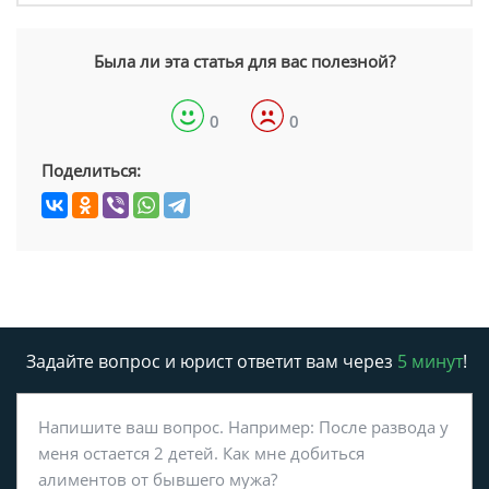
Была ли эта статья для вас полезной?
0
0
Поделиться:
Задайте вопрос и юрист ответит вам через
5 минут
!