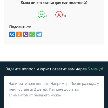
Была ли эта статья для вас полезной?
0
0
Поделиться:
Задайте вопрос и юрист ответит вам через
5 минут
!