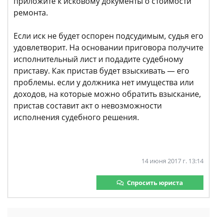
приложите к исковому документы о стоимости
ремонта.
Если иск не будет оспорен подсудимым, судья его
удовлетворит. На основании приговора получите
исполнительный лист и подадите судебному
приставу. Как пристав будет взыскивать — его
проблемы. если у должника нет имущества или
доходов, на которые можно обратить взыскание,
пристав составит акт о невозможности
исполнения судебного решения.
14 июня 2017 г. 13:14
Спросить юриста