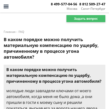
8 499-577-04-56
8 812 509-27-47
Москва
Санкт-Петербург
Задать вопрос
-
Главная
FAQ
В каком порядке можно получить
материальную компенсацию по ущербу,
причиненному в процессе угона
автомобиля?
В каком порядке можно получить
материальную компенсацию по ущербу,
причиненному в процессе угона автомобиля?
молодые люди завладели ключами от моего
автомобиля, когда меня не было дома ,а они
пришли в гости к моему сыну и решили
покататься, выгнав его за ворота нашего двора