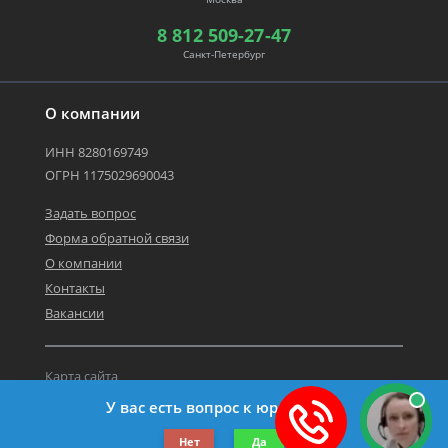
8 812 509-27-47
Санкт-Петербург
О компании
ИНН 8280169749
ОГРН 1175029690043
Задать вопрос
Форма обратной связи
О компании
Контакты
Вакансии
Карта сайта
Политика персональных данных
У вас есть вопрос к юристу?
©2019-2026 Все права защищены.
Нет
Да