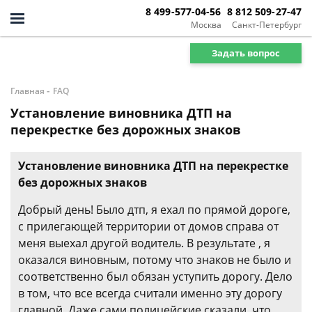
8 499-577-04-56
8 812 509-27-47
Москва
Санкт-Петербург
Задать вопрос
-
Главная
FAQ
Установление виновника ДТП на
перекрестке без дорожных знаков
Установление виновника ДТП на перекрестке
без дорожных знаков
Добрый день! Было дтп, я ехал по прямой дороге,
с прилегающей территории от домов справа от
меня выехал другой водитель. В результате , я
оказался виновным, потому что знаков не было и
соответственно был обязан уступить дорогу. Дело
в том, что все всегда считали именно эту дорогу
главной. Даже сами полицейские сказали, что