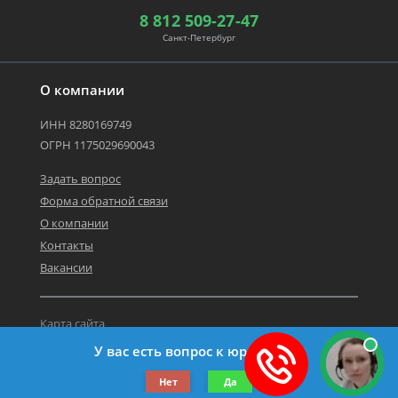
8 812 509-27-47
Санкт-Петербург
О компании
ИНН 8280169749
ОГРН 1175029690043
Задать вопрос
Форма обратной связи
О компании
Контакты
Вакансии
Карта сайта
Политика персональных данных
У вас есть вопрос к юристу?
©2019-2026 Все права защищены.
Нет
Да