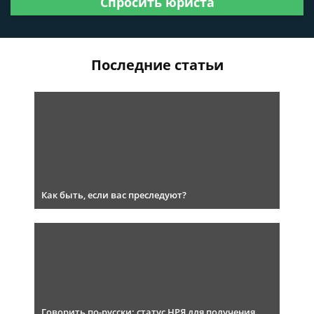
Спросить юриста
Последние статьи
Как быть, если вас преследуют?
Говорить по-русски: статус НРЯ для получения