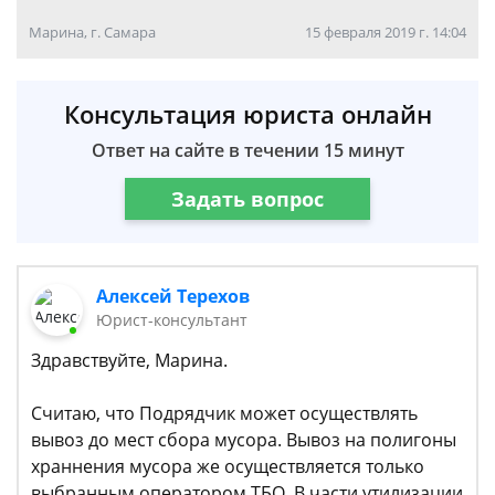
Марина, г. Самара
15 февраля 2019 г. 14:04
Консультация юриста онлайн
Ответ на сайте в течении 15 минут
Задать вопрос
Алексей Терехов
Юрист-консультант
Здравствуйте, Марина.
Считаю, что Подрядчик может осуществлять
вывоз до мест сбора мусора. Вывоз на полигоны
храннения мусора же осуществляется только
выбранным оператором ТБО. В части утилизации