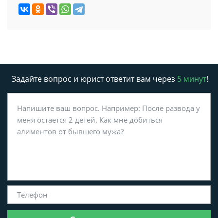
Задайте вопрос и юрист ответит вам через
5 минут
!