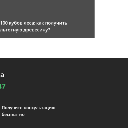
100 кубов леса: как получить
льготную древесину?
та
47
Получите консультацию
бесплатно