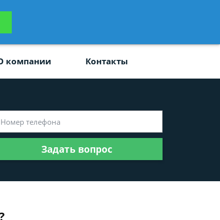
ьтацию
Задать вопрос
платно
О компании
Контакты
Задать вопрос
?