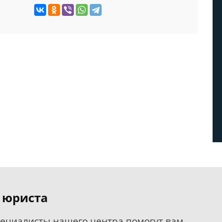
 юриста
пециалисты нашего центра помогут вам.