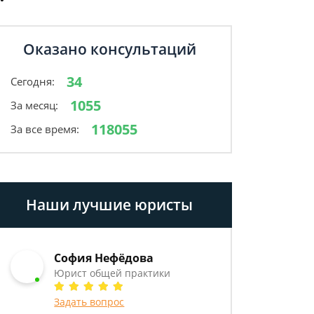
Оказано консультаций
34
Сегодня:
1055
За месяц:
118055
За все время:
Наши лучшие юристы
София Нефёдова
Юрист общей практики
Задать вопрос