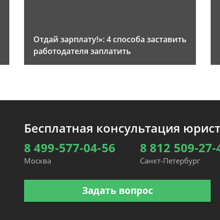
Отдай зарплату!»: 4 способа заставить
работодателя заплатить
Бесплатная консультация юрис
8 499-577-04-56
8 812 509-27-
Москва
Санкт-Петербург
Задать вопрос