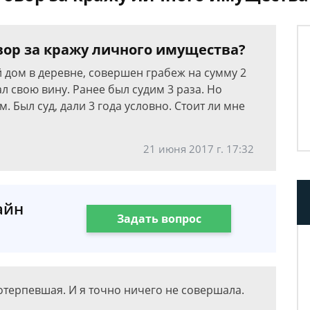
вор за кражу личного имущества?
 дом в деревне, совершен грабеж на сумму 2
л свою вину. Ранее был судим 3 раза. Но
. Был суд, дали 3 года условно. Стоит ли мне
21 июня 2017 г. 17:32
айн
Задать вопрос
потерпевшая. И я точно ничего не совершала.