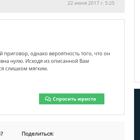
22 июня 2017 г. 5:25
 приговор, однако вероятность того, что он
авна нулю. Исходя из описанной Вам
ся слишком мягким.
Спросить юриста
й?
Поделиться: