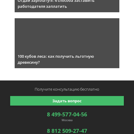
Отдай зарплату!»: 4 способа заставить
работодателя заплатить
100 кубов леса: как получить льготную
древесину?
Получите консультацию
бесплатно
Задать вопрос
8 499-577-04-56
Москва
8 812 509-27-47