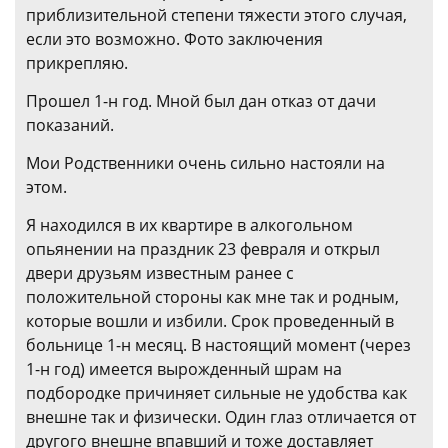
приблизительной степени тяжести этого случая,
если это возможно. Фото заключения
прикрепляю.
Прошел 1-н год. Мной был дан отказ от дачи
показаний.
Мои Родственники очень сильно настояли на
этом.
Я находился в их квартире в алкогольном
опьянении на праздник 23 февраля и открыл
двери друзьям известным ранее с
положительной стороны как мне так и родным,
которые вошли и избили. Срок проведенный в
больнице 1-н месяц. В настоящий момент (через
1-н год) имеется вырожденный шрам на
подбородке причиняет сильные не удобства как
внешне так и физически. Один глаз отличается от
другого внешне впавший и тоже доставляет