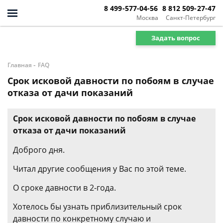
8 499-577-04-56
8 812 509-27-47
Москва
Санкт-Петербург
Задать вопрос
-
Главная
FAQ
Срок исковой давности по побоям в случае
отказа от дачи показаний
Срок исковой давности по побоям в случае
отказа от дачи показаний
Доброго дня.
Читал другие сообщения у Вас по этой теме.
О сроке давности в 2-года.
Хотелось бы узнать приблизительный срок
давности по конкретному случаю и