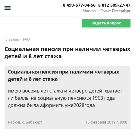
8 499-577-04-56
8 812 509-27-47
Москва
Санкт-Петербург
Задать вопрос
-
Главная
FAQ
Социальная пенсия при наличии четверых
детей и 8 лет стажа
Социальная пенсия при наличии четверых
детей и 8 лет стажа
имею восемь лет стажа и четверо детей ,хватает
ли баллы на социальную пенсию ,я 1963 года
должна была аформить уже2028года
Рабюв, с. Бабаюрт
15 февраля 2019 г. 9:08