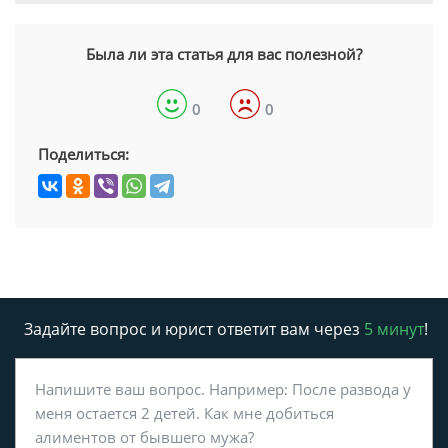
Была ли эта статья для вас полезной?
0
0
Поделиться:
Задайте вопрос и юрист ответит вам через
5 минут
!