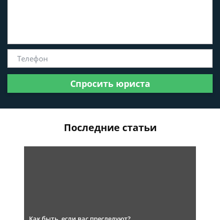
Спросить юриста
Последние статьи
Как быть, если вас преследуют?