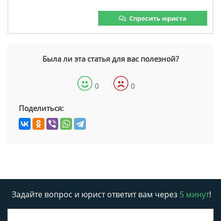
Спросить юриста
Была ли эта статья для вас полезной?
0
0
Поделиться:
Задайте вопрос и юрист ответит вам через
5 минут
!