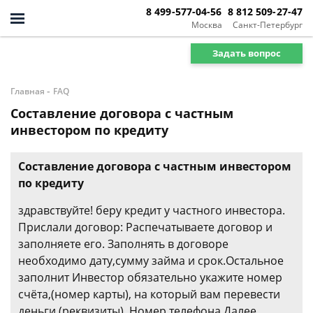
8 499-577-04-56
8 812 509-27-47
Москва
Санкт-Петербург
Задать вопрос
-
Главная
FAQ
Составление договора с частным
инвестором по кредиту
Составление договора с частным инвестором
по кредиту
здравствуйте! беру кредит у частного инвестора.
Прислали договор: Распечатываете договор и
заполняете его. Заполнять в договоре
необходимо дату,сумму займа и срок.Остальное
заполнит Инвестор обязательно укажите номер
счёта,(номер карты), на который вам перевести
деньги.(реквизиты). Номер телефона.Далее