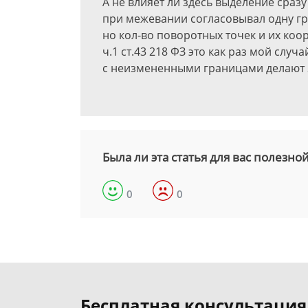
А не влияет ли здесь выделение сразу
при межевании согласовывал одну гра
но кол-во поворотных точек и их коо
ч.1 ст.43 218 ФЗ это как раз мой случ
с неизмененными границами делают 2
Была ли эта статья для вас полезно
0
0
Бесплатная консультация