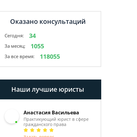
Оказано консультаций
34
Сегодня:
1055
За месяц:
118055
За все время:
Наши лучшие юристы
Анастасия Васильева
Практикующий юрист в сфере
гражданского права
Задать вопрос