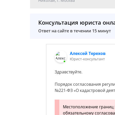
Николай, г. Москва
Консультация юриста онл
Ответ на сайте в течении 15 минут
Алексей Терехов
Юрист-консультант
Здравствуйте.
Порядок согласования регули
№221-ФЗ «О кадастровой деятел
Местоположение границ 
обязательному согласован