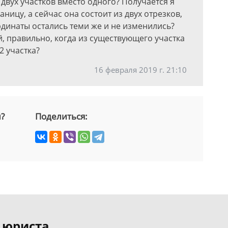
 двух участков вместо одного? Получается я
ницу, а сейчас она состоит из двух отрезков,
рдинаты остались теми же и не изменились?
ай, правильно, когда из существующего участка
 участка?
16 февраля 2019 г. 21:10
й?
Поделиться:
 юриста