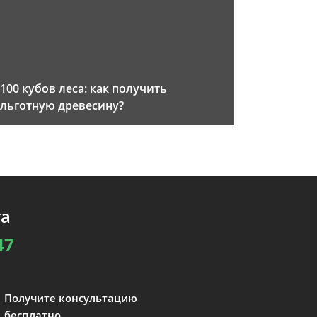
100 кубов леса: как получить
льготную древесину?
та
47
Получите консультацию
бесплатно