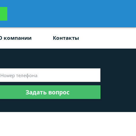
ьтацию
Задать вопрос
платно
О компании
Контакты
Задать вопрос