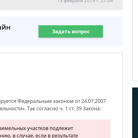
15 февраля 2019 г. 21:04
айн
Задать вопрос
руется Федеральным законом от 24.07.2007
ьности». Так согласно ч. 1 ст. 39 Закона:
земельных участков подлежит
ию, в случае, если в результате