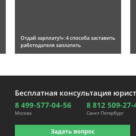
Отдай зарплату!»: 4 способа заставить
работодателя заплатить
Бесплатная консультация юрис
8 499-577-04-56
8 812 509-27-
Москва
Санкт-Петербург
Задать вопрос