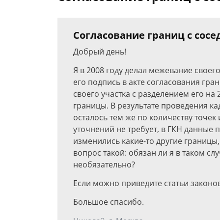
Согласование границ с сос
Добрый день!
Я в 2008 году делал межевание своего
его подпись в акте согласования гра
своего участка с разделением его на 
границы. В результате проведения к
осталось тем же по количеству точек 
уточнений не требует, в ГКН данные 
изменились какие-то другие границы, 
вопрос такой: обязан ли я в таком сл
необязательно?
Если можно приведите статьи законов
Большое спасибо.