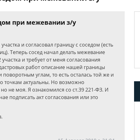
едом при межевании з/у
 участка и согласовал границу с соседом (есть
ниц). Теперь сосед начал делать межевание
2 участка и требует от меня согласования
адастровых работ описание нашей границы
и поворотным углам, то есть осталась той же и
по точкам актуальны. Но возможно
но не моя. Я ознакомился со ст.39 221-ФЗ. И
учае подписать акт согласования или это
.