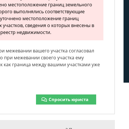
нено местоположение границ земельного
торого выполнялись соответствующие
 уточнено местоположение границ
 участков, сведения о которых внесены в
 реестр недвижимости.
при межевании вашего участка согласовал
о при межевании своего участка ему
так как граница между вашими участками уже
Спросить юриста