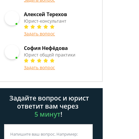
Алексей Терехов
Юрист-консультант
Задать вопрос
София Нефёдова
Юрист общей практики
Задать вопрос
Задайте вопрос и юрист
ответит вам через
5 минут
!