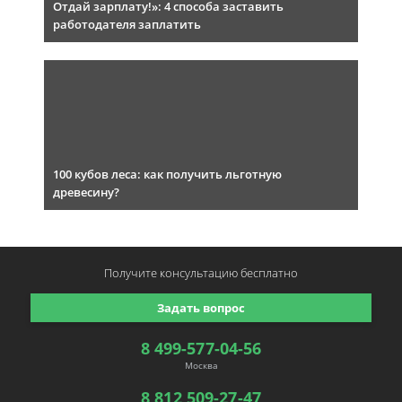
Отдай зарплату!»: 4 способа заставить
работодателя заплатить
100 кубов леса: как получить льготную
древесину?
Получите консультацию
бесплатно
Задать вопрос
8 499-577-04-56
Москва
8 812 509-27-47