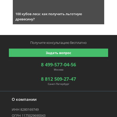
100 кубов леса: как получить льготную
древесину?
Получите консультацию
бесплатно
Задать вопрос
8 499-577-04-56
Москва
8 812 509-27-47
Санкт-Петербург
О компании
ИНН 8280169749
ОГРН 1175029690043