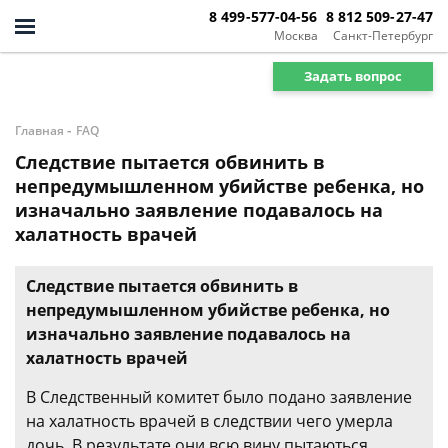
8 499-577-04-56
8 812 509-27-47
Москва
Санкт-Петербург
Задать вопрос
-
Главная
FAQ
Следствие пытается обвинить в
непредумышленном убийстве ребенка, но
изначально заявление подавалось на
халатность врачей
Следствие пытается обвинить в
непредумышленном убийстве ребенка, но
изначально заявление подавалось на
халатность врачей
В Следственный комитет было подано заявление
на халатность врачей в следствии чего умерла
дочь. В результате они всю вину пытаються