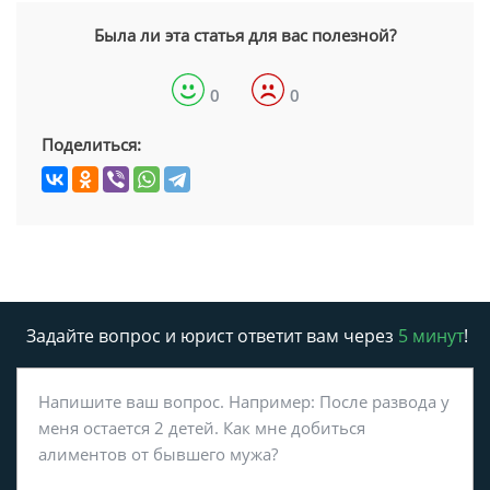
Была ли эта статья для вас полезной?
0
0
Поделиться:
Задайте вопрос и юрист ответит вам через
5 минут
!