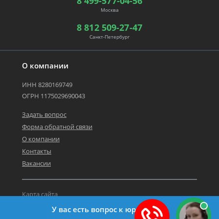
8 499-577-04-56
Москва
8 812 509-27-47
Санкт-Петербург
О компании
ИНН 8280169749
ОГРН 1175029690043
Задать вопрос
Форма обратной связи
О компании
Контакты
Вакансии
Карта сайта
Политика персональных данных
У вас есть вопрос к юристу?