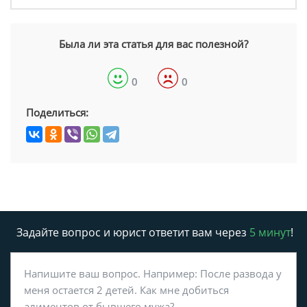
Была ли эта статья для вас полезной?
0
0
Поделиться:
Задайте вопрос и юрист ответит вам через
5 минут
!