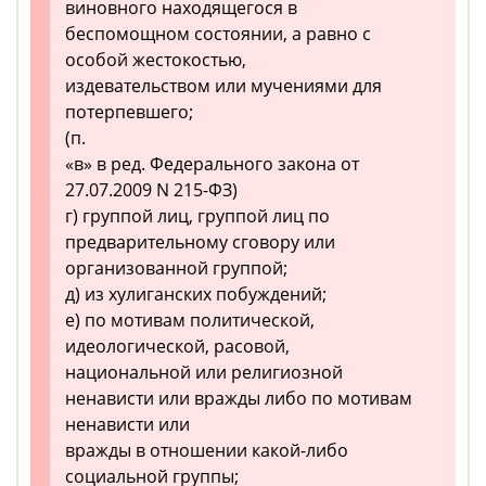
виновного находящегося в
беспомощном состоянии, а равно с
особой жестокостью,
издевательством или мучениями для
потерпевшего;
(п.
«в» в ред. Федерального закона от
27.07.2009 N 215-ФЗ)
г) группой лиц, группой лиц по
предварительному сговору или
организованной группой;
д) из хулиганских побуждений;
е) по мотивам политической,
идеологической, расовой,
национальной или религиозной
ненависти или вражды либо по мотивам
ненависти или
вражды в отношении какой-либо
социальной группы;