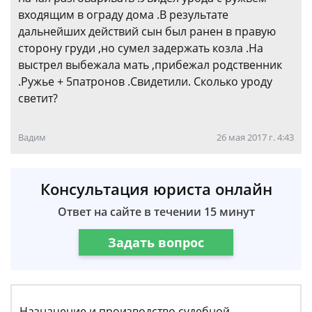
входящим в ограду дома .В результате
дальнейших действий сын был ранен в правую
сторону груди ,но сумел задержать козла .На
выстрел выбежала мать ,прибежал родственник
.Ружье + 5патронов .Свидетили. Сколько уроду
светит?
Вадим
26 мая 2017 г. 4:43
Консультация юриста онлайн
Ответ на сайте в течении 15 минут
Задать вопрос
Назначение и производство судебной