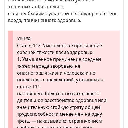
экспертизы обязательно,
если необходимо установить характер и степень
вреда, причиненного здоровью.
УК РФ.
Статья 112. Умышленное причинение
средней тяжести вреда здоровью
1. Умышленное причинение средней
тяжести вреда здоровью, не
опасного для жизни человека и не
повлекшего последствий, указанных в
статье 111
настоящего Кодекса, но вызвавшего
длительное расстройство здоровья или
значительную стойкую утрату общей
трудоспособности менее чем на одну
треть, — наказывается ограничением
свободы на срок до трех лет, либо