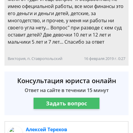
имею офециальной работы, все мои финансы это
его деньги и деньги детей, детские, за
многодетство, и прочее, у меня ни работы ни
своего угла нету... Вопрос" при разводе с кем суд
оставит детей? Две девочки 10 лет и 12 лет и
мальчики 5 лет и 7 лет... Спасибо за ответ
Виктория, п. Ставропольский
16 февраля 2019 г. 0:27
Консультация юриста онлайн
Ответ на сайте в течении 15 минут
Задать вопрос
Алексей Терехов