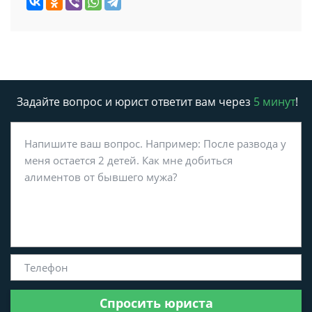
Задайте вопрос и юрист ответит вам через
5 минут
!
Спросить юриста