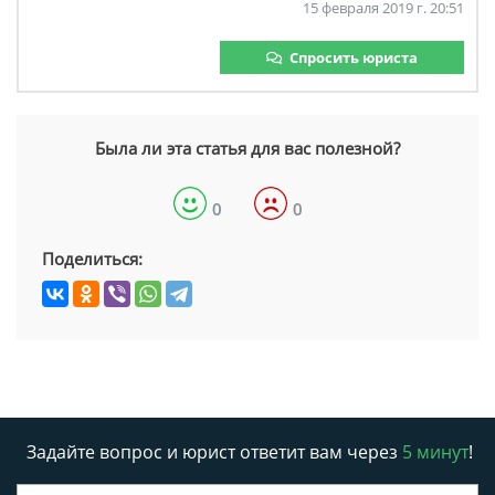
15 февраля 2019 г. 20:51
Спросить юриста
Была ли эта статья для вас полезной?
0
0
Поделиться:
Задайте вопрос и юрист ответит вам через
5 минут
!