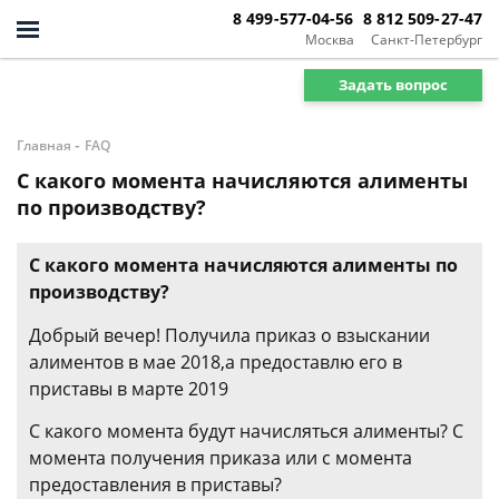
8 499-577-04-56
8 812 509-27-47
Москва
Санкт-Петербург
Задать вопрос
-
Главная
FAQ
С какого момента начисляются алименты
по производству?
С какого момента начисляются алименты по
производству?
Добрый вечер! Получила приказ о взыскании
алиментов в мае 2018,а предоставлю его в
приставы в марте 2019
С какого момента будут начисляться алименты? С
момента получения приказа или с момента
предоставления в приставы?