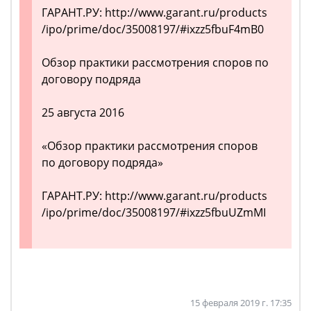
ГАРАНТ.РУ: http://www.garant.ru/products
/ipo/prime/doc/35008197/#ixzz5fbuF4mB0
Обзор практики рассмотрения споров по
договору подряда
25 августа 2016
«Обзор практики рассмотрения споров
по договору подряда»
ГАРАНТ.РУ: http://www.garant.ru/products
/ipo/prime/doc/35008197/#ixzz5fbuUZmMI
15 февраля 2019 г. 17:35