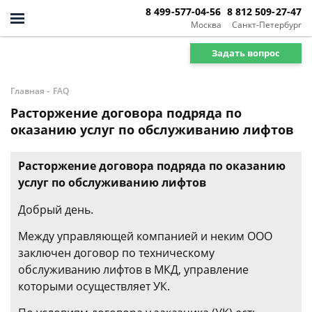
8 499-577-04-56
8 812 509-27-47
Москва
Санкт-Петербург
Задать вопрос
-
Главная
FAQ
Расторжение договора подряда по
оказанию услуг по обслуживанию лифтов
Расторжение договора подряда по оказанию
услуг по обслуживанию лифтов
Добрый день.
Между управляющей компанией и неким ООО
заключен договор по техническому
обслуживанию лифтов в МКД, управление
которыми осуществляет УК.