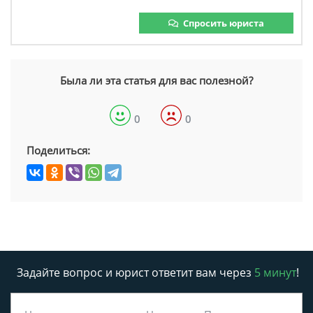
Спросить юриста
Была ли эта статья для вас полезной?
0
0
Поделиться:
Задайте вопрос и юрист ответит вам через
5 минут
!