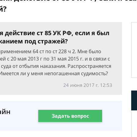
й?
 действие ст 85 УК РФ, если я был
ржанием под стражей?
применением 64 ст по ст 228 ч 2. Мне было
с 20 мая 2013 г по 31 мая 2015 г. и в связи с
суда от отбытия наказания. Распространяется
? Имеется ли у меня непогашенная судимость?
24 июня 2017 г. 12:53
айн
Задать вопрос