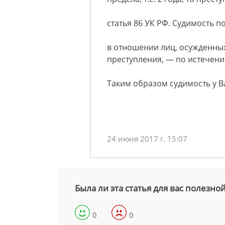
статья 86 УК РФ. Судимость п
в отношении лиц, осужденны
преступления, — по истечени
Таким образом судимость у В
24 июня 2017 г. 15:07
Была ли эта статья для вас полезно
0
0