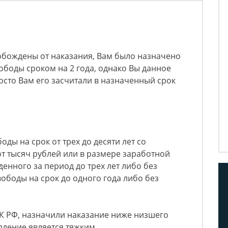
обождены от наказания, Вам было назначено
ободы сроком на 2 года, однако Вы данное
осто Вам его засчитали в назначенный срок
ды на срок от трех до десяти лет со
т тысяч рублей или в размере заработной
енного за период до трех лет либо без
вободы на срок до одного года либо без
 УК РФ, назначили наказание ниже низшего
тупление является тяжким.