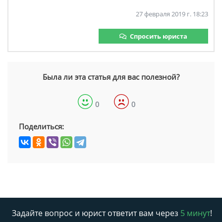
27 февраля 2019 г. 18:23
Спросить юриста
Была ли эта статья для вас полезной?
0
0
Поделиться:
Задайте вопрос и юрист ответит вам через
5 минут
!