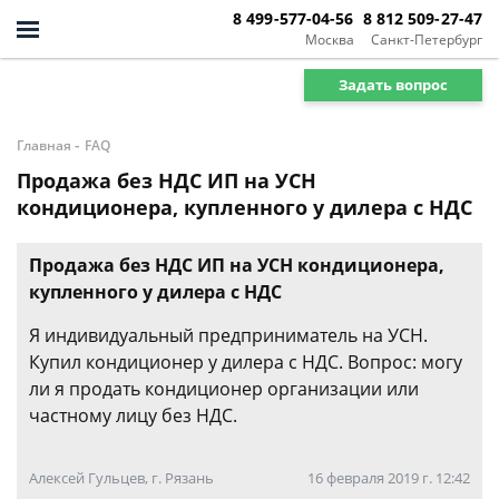
8 499-577-04-56
8 812 509-27-47
Москва
Санкт-Петербург
Задать вопрос
-
Главная
FAQ
Продажа без НДС ИП на УСН
кондиционера, купленного у дилера с НДС
Продажа без НДС ИП на УСН кондиционера,
купленного у дилера с НДС
Я индивидуальный предприниматель на УСН.
Купил кондиционер у дилера с НДС. Вопрос: могу
ли я продать кондиционер организации или
частному лицу без НДС.
Алексей Гульцев, г. Рязань
16 февраля 2019 г. 12:42