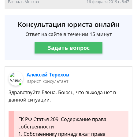
Елена, г. Москва
16 февраля 2019 г. 8:47
Консультация юриста онлайн
Ответ на сайте в течении 15 минут
Задать вопрос
Алексей Терехов
Юрист-консультант
Здравствуйте Елена. Боюсь, что выхода нет в
данной ситуации.
ГК РФ Статья 209. Содержание права
собственности
1. Собственнику принадлежат права