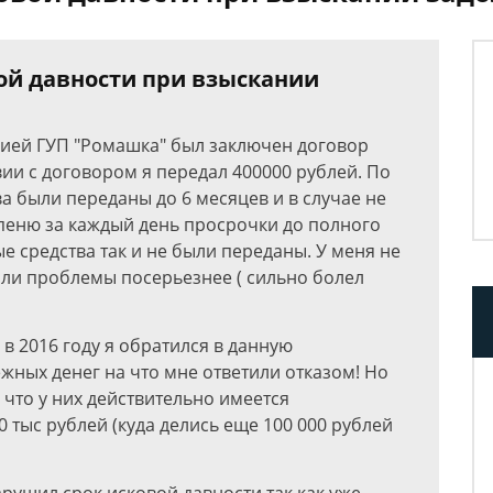
ой давности при взыскании
цией ГУП "Ромашка" был заключен договор
вии с договором я передал 400000 рублей. По
а были переданы до 6 месяцев и в случае не
пеню за каждый день просрочки до полного
 средства так и не были переданы. У меня не
ыли проблемы посерьезнее ( сильно болел
в 2016 году я обратился в данную
жных денег на что мне ответили отказом! Но
 что у них действительно имеется
 тыс рублей (куда делись еще 100 000 рублей