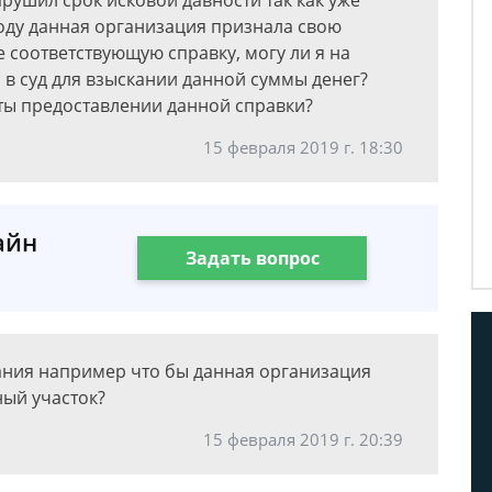
рушил срок исковой давности так как уже
 году данная организация признала свою
 соответствующую справку, могу ли я на
 в суд для взыскании данной суммы денег?
даты предоставлении данной справки?
15 февраля 2019 г. 18:30
айн
Задать вопрос
ния например что бы данная организация
ый участок?
15 февраля 2019 г. 20:39