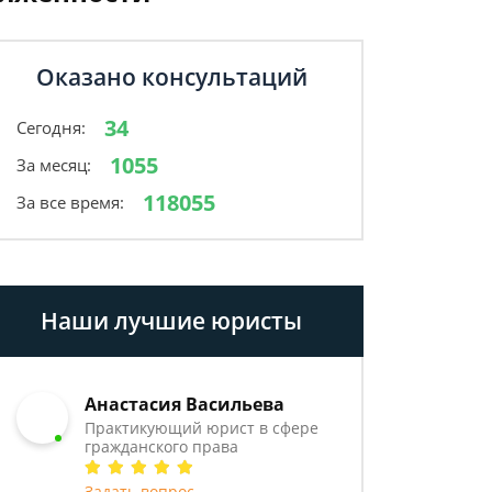
Оказано консультаций
34
Сегодня:
1055
За месяц:
118055
За все время:
Наши лучшие юристы
Анастасия Васильева
Практикующий юрист в сфере
гражданского права
Задать вопрос