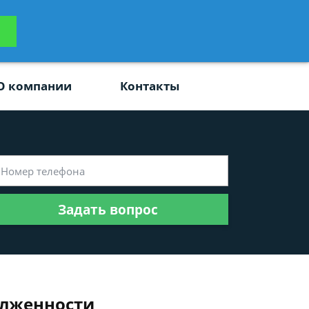
ьтацию
Задать вопрос
платно
О компании
Контакты
Задать вопрос
олженности