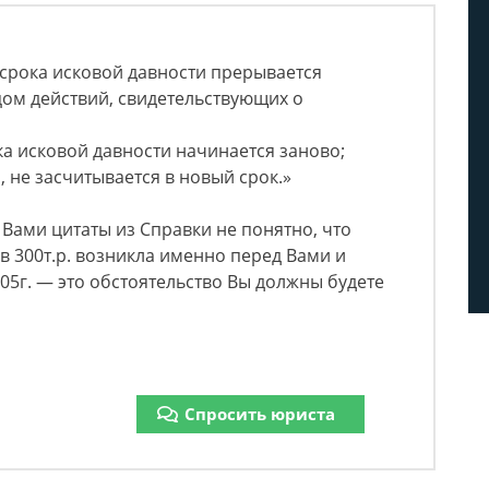
е срока исковой давности прерывается
м действий, свидетельствующих о
а исковой давности начинается заново;
 не засчитывается в новый срок.»
Вами цитаты из Справки не понятно, что
в 300т.р. возникла именно перед Вами и
05г. — это обстоятельство Вы должны будете
Спросить юриста