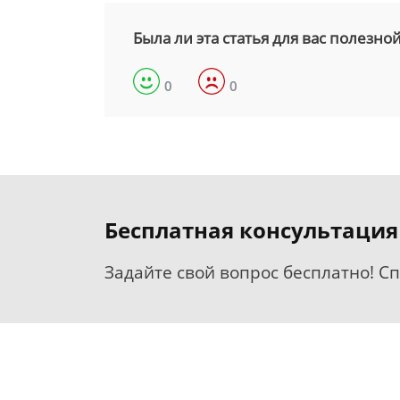
Была ли эта статья для вас полезно
0
0
Бесплатная консультация
Задайте свой вопрос бесплатно! С