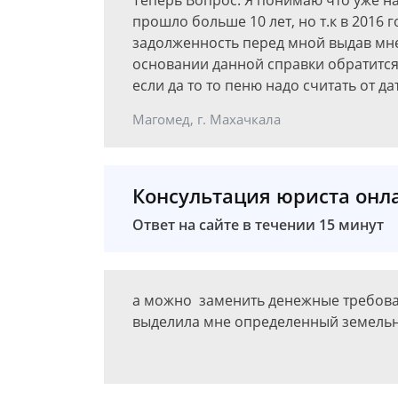
Теперь Вопрос: Я понимаю что уже на
прошло больше 10 лет, но т.к в 2016
задолженность перед мной выдав мне
основании данной справки обратится
если да то то пеню надо считать от 
Магомед, г. Махачкала
Консультация юриста онл
Ответ на сайте в течении 15 минут
а можно заменить денежные требова
выделила мне определенный земельн