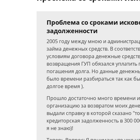
Проблема со сроками исков
задолженности
2005 году между мною и администра
займа денежных средств. В соответст
условиям договора денежные средств
возвращения ГУП обязался уплатить 
погашения долга. Но данные денежные
было времени разбираться так как б
долгое время ).
Прошло достаточно много времени и 
организацию за возвратом моих дене
выдали справку в которой сказано "то
кредиторская задолженность в 300 000
я не знаю)!