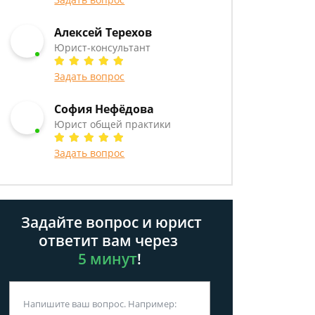
Алексей Терехов
Юрист-консультант
Задать вопрос
София Нефёдова
Юрист общей практики
Задать вопрос
Задайте вопрос и юрист
ответит вам через
5 минут
!