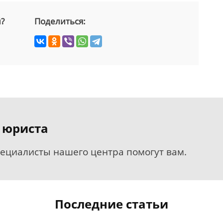
й?
Поделиться:
 юриста
пециалисты нашего центра помогут вам.
Последние статьи