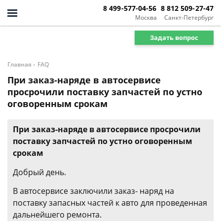
8 499-577-04-56
8 812 509-27-47
Москва
Санкт-Петербург
Задать вопрос
-
Главная
FAQ
При заказ-наряде в автосервисе
просрочили поставку запчастей по устно
оговоренным срокам
При заказ-наряде в автосервисе просрочили
поставку запчастей по устно оговоренным
срокам
Добрый день.
В автосервисе заключили заказ- наряд на
поставку запасных частей к авто для проведенная
дальнейшего ремонта.