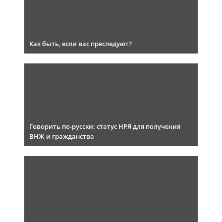
Как быть, если вас преследуют?
Говорить по-русски: статус НРЯ для получения
ВНЖ и гражданства