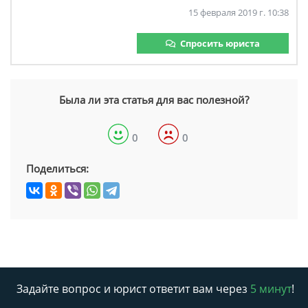
15 февраля 2019 г. 10:38
Спросить юриста
Была ли эта статья для вас полезной?
0
0
Поделиться:
Задайте вопрос и юрист ответит вам через
5 минут
!