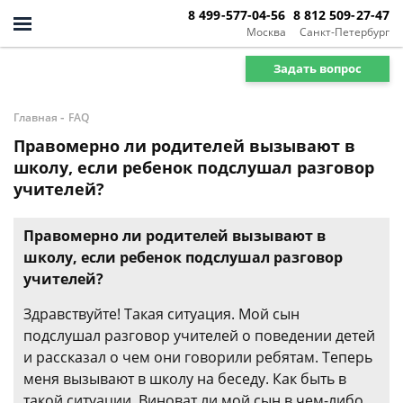
8 499-577-04-56
8 812 509-27-47
Москва
Санкт-Петербург
Задать вопрос
-
Главная
FAQ
Правомерно ли родителей вызывают в
школу, если ребенок подслушал разговор
учителей?
Правомерно ли родителей вызывают в
школу, если ребенок подслушал разговор
учителей?
Здравствуйте! Такая ситуация. Мой сын
подслушал разговор учителей о поведении детей
и рассказал о чем они говорили ребятам. Теперь
меня вызывают в школу на беседу. Как быть в
такой ситуации. Виноват ли мой сын в чем-либо