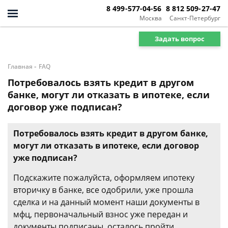
8 499-577-04-56
8 812 509-27-47
Москва
Санкт-Петербург
Задать вопрос
-
Главная
FAQ
Потребовалось взять кредит в другом
банке, могут ли отказать в ипотеке, если
договор уже подписан?
Потребовалось взять кредит в другом банке,
могут ли отказать в ипотеке, если договор
уже подписан?
Подскажите пожалуйста, оформляем ипотеку
вторичку в банке, все одобрили, уже прошла
сделка и на данный момент наши документы в
мфц, первоначальный взнос уже передан и
документы подписаны, осталось пройти