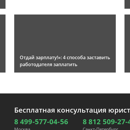
Отдай зарплату!»: 4 способа заставить
работодателя заплатить
Бесплатная консультация юрис
8 499-577-04-56
8 812 509-27-
Москва
Санкт-Петербург