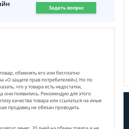
айн
Задать вопрос
 товар, обменять его или бесплатно
на «О защите прав потребителей»). Но по
зать, что у товара есть недостатки,
да они появились. Рекомендую для этого
тизу качества товара или ссылаться на иные
учае продавец не обязан проводить
возврат денег, 20 дней на обмен товара и не