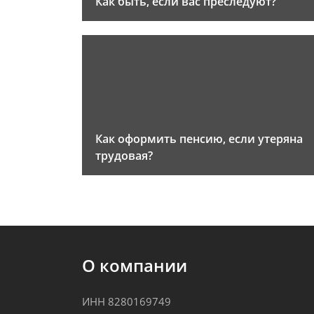
Как быть, если вас преследуют?
Как оформить пенсию, если утеряна
трудовая?
О компании
ИНН 8280169749