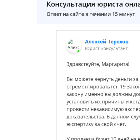
Консультация юриста онл
Ответ на сайте в течении 15 минут
Алексей Терехов
Юрист-консультант
Здравствуйте, Маргарита!
Вы можете вернуть деньги за
отремонтировать (ст. 19 Зако
закону именно вы должны дока
установить их причины и ког
провести независимую экспер
доказательства. В данном сл
экспертизу за свой счет.
У продавца будет 10 дней на 