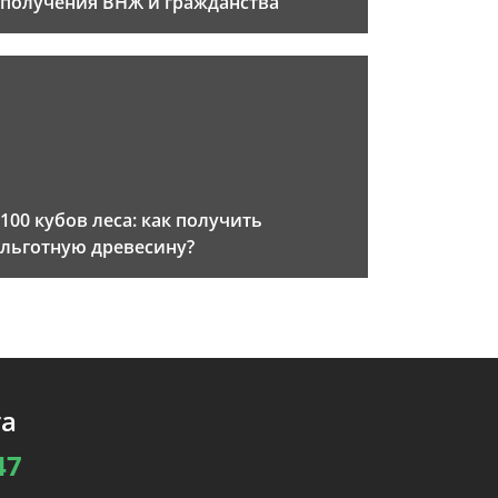
получения ВНЖ и гражданства
100 кубов леса: как получить
льготную древесину?
та
47