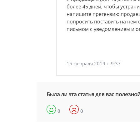
более 45 дней, чтобы устрани
напишите претензию продавц
попросить поставить на нем 
письмом с уведомлением и о
15 февраля 2019 г. 9:37
Была ли эта статья для вас полезно
0
0