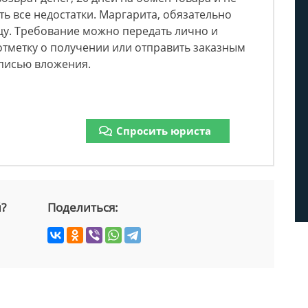
ть все недостатки. Маргарита, обязательно
у. Требование можно передать лично и
отметку о получении или отправить заказным
писью вложения.
Спросить юриста
й?
Поделиться: