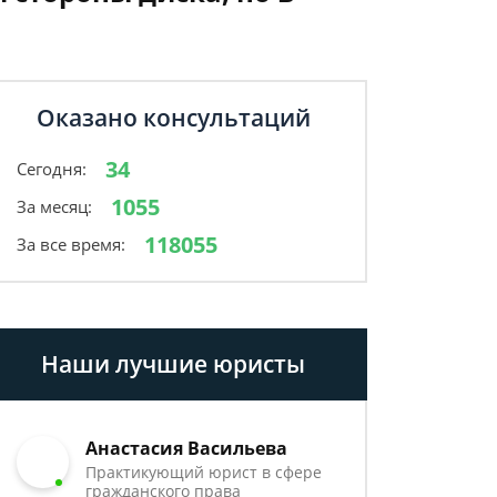
Оказано консультаций
34
Сегодня:
1055
За месяц:
118055
За все время:
Наши лучшие юристы
Анастасия Васильева
Практикующий юрист в сфере
гражданского права