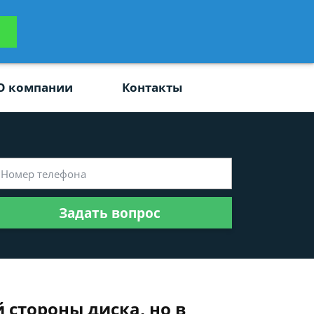
ьтацию
Задать вопрос
платно
О компании
Контакты
Задать вопрос
 стороны диска, но в