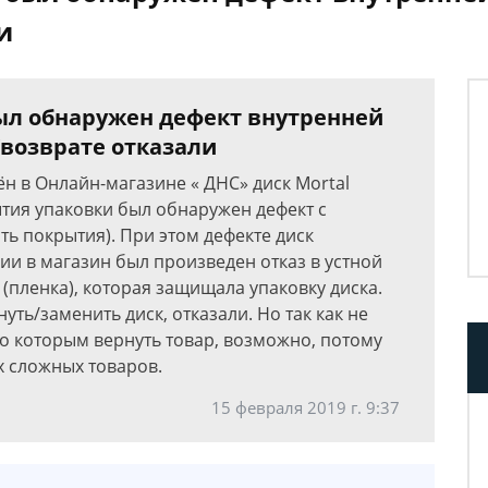
и
ыл обнаружен дефект внутренней
/возврате отказали
ён в Онлайн-магазине « ДНС» диск Mortal
ытия упаковки был обнаружен дефект с
ть покрытия). При этом дефекте диск
ии в магазин был произведен отказ в устной
 (пленка), которая защищала упаковку диска.
ь/заменить диск, отказали. Но так как не
по которым вернуть товар, возможно, потому
х сложных товаров.
15 февраля 2019 г. 9:37