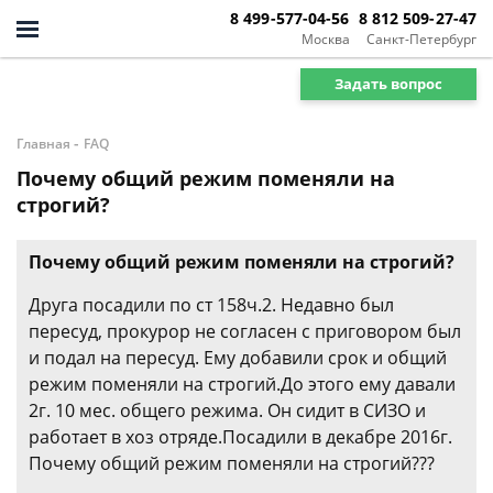
8 499-577-04-56
8 812 509-27-47
Москва
Санкт-Петербург
Задать вопрос
-
Главная
FAQ
Почему общий режим поменяли на
строгий?
Почему общий режим поменяли на строгий?
Друга посадили по ст 158ч.2. Недавно был
пересуд, прокурор не согласен с приговором был
и подал на пересуд. Ему добавили срок и общий
режим поменяли на строгий.До этого ему давали
2г. 10 мес. общего режима. Он сидит в СИЗО и
работает в хоз отряде.Посадили в декабре 2016г.
Почему общий режим поменяли на строгий???