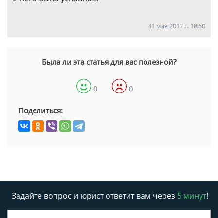
31 мая 2017 г. 18:50
Была ли эта статья для вас полезной?
0
0
Поделиться:
Задайте вопрос и юрист ответит вам через
5 минут
!