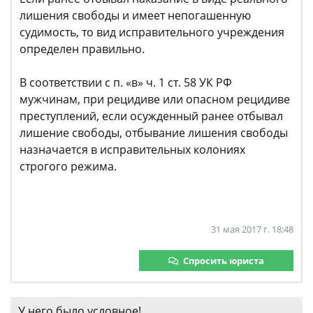
лишения свободы и имеет непогашенную
судимость, то вид исправительного учреждения
определен правильно.
В соответствии с п. «в» ч. 1 ст. 58 УК РФ
мужчинам, при рецидиве или опасном рецидиве
преступлений, если осужденный ранее отбывал
лишение свободы, отбывание лишения свободы
назначается в исправительных колониях
строгого режима.
31 мая 2017 г. 18:48
Спросить юриста
У него было условное!