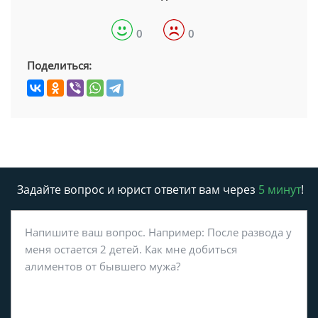
0
0
Поделиться:
Задайте вопрос и юрист ответит вам через
5 минут
!