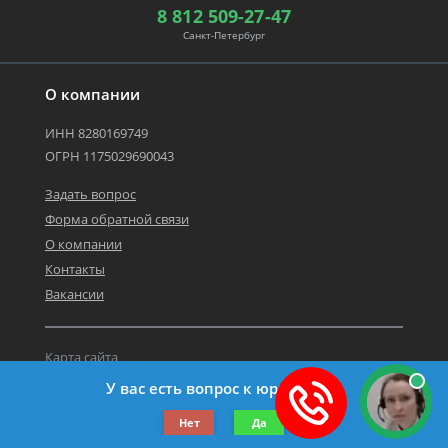
8 812 509-27-47
Санкт-Петербург
О компании
ИНН 8280169749
ОГРН 1175029690043
Задать вопрос
Форма обратной связи
О компании
Контакты
Вакансии
Карта сайта
Политика персональных данных
У вас есть вопрос к юристу?
©2019-2026 Все права защищены.
Нет
Да