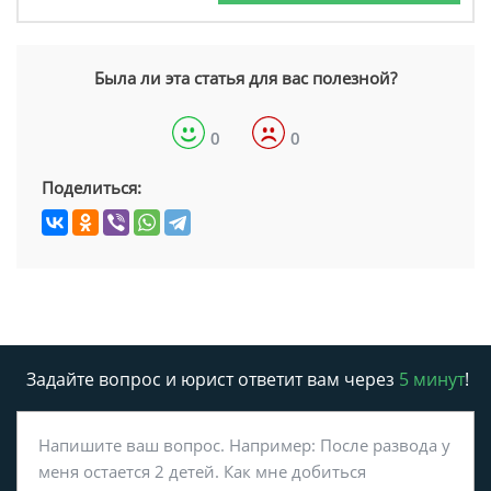
Была ли эта статья для вас полезной?
0
0
Поделиться:
Задайте вопрос и юрист ответит вам через
5 минут
!