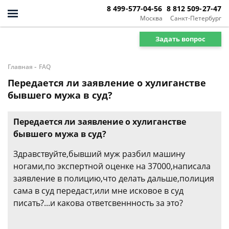
8 499-577-04-56
8 812 509-27-47
Москва
Санкт-Петербург
Задать вопрос
-
Главная
FAQ
Передается ли заявление о хулиганстве
бывшего мужа в суд?
Передается ли заявление о хулиганстве
бывшего мужа в суд?
Здравствуйте,бывший муж разбил машину
ногами,по экспертной оценке на 37000,написала
заявление в полицию,что делать дальше,полиция
сама в суд передаст,или мне исковое в суд
писать?...и какова ответсвеннность за это?