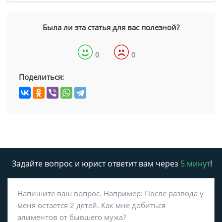
Была ли эта статья для вас полезной?
0
0
Поделиться:
Задайте вопрос и юрист ответит вам через
5 минут
!