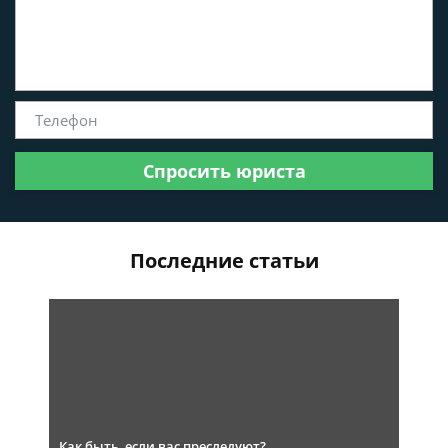
Спросить юриста
Последние статьи
Как быть, если вас преследуют?