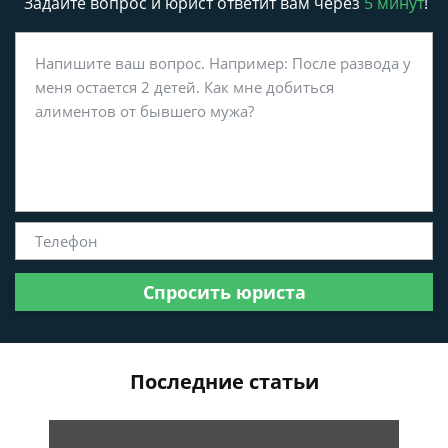
Задайте вопрос и юрист ответит вам через
5 минут
!
Спросить юриста
Последние статьи