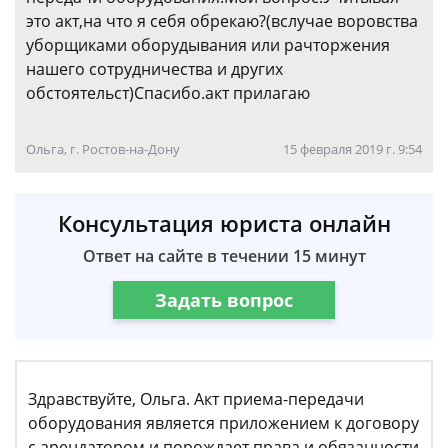
это акт,на что я себя обрекаю?(вслучае воровства
уборщиками оборудывания или рачторжения
нашего сотрудничества и других
обстоятельст)Спасибо.акт прилагаю
Ольга, г. Ростов-на-Дону
15 февраля 2019 г. 9:54
Консультация юриста онлайн
Ответ на сайте в течении 15 минут
Задать вопрос
Здравствуйте, Ольга. Акт приема-передачи
оборудования является приложением к договору
с арендатором и порождает права и обязанности