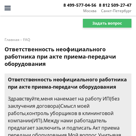
8 499-577-04-56
8 812 509-27-47
Москва
Санкт-Петербург
Задать вопрос
-
Главная
FAQ
Ответственность неофициального
работника при акте приема-передачи
оборудования
Ответственность неофициального работника
при акте приема-передачи оборудования
Здравствуйте,меня нанемает на работу ИП(без
заклучения договора)Смысл моей
работы,контроль уборщиков в клининговой
компании(ИП).Между нами работадатель
предлагает заключить и подписать Акт приема
передачи оборудования.Мой вопрос.Учитывая