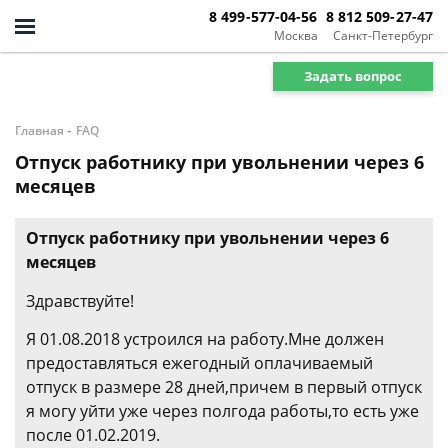
8 499-577-04-56
8 812 509-27-47
Москва
Санкт-Петербург
Задать вопрос
-
Главная
FAQ
Отпуск работнику при увольнении через 6
месяцев
Отпуск работнику при увольнении через 6
месяцев
Здравствуйте!
Я 01.08.2018 устроился на работу.Мне должен
предоставляться ежегодный оплачиваемый
отпуск в размере 28 дней,причем в первый отпуск
я могу уйти уже через полгода работы,то есть уже
после 01.02.2019.