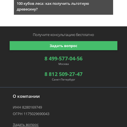
100 кубов леса: как получить льготную
древесину?
Получите консультацию
бесплатно
Задать вопрос
8 499-577-04-56
Москва
8 812 509-27-47
Санкт-Петербург
О компании
ИНН 8280169749
ОГРН 1175029690043
Задать вопрос