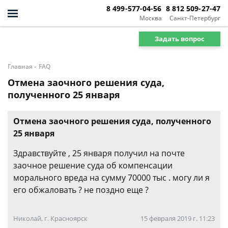
8 499-577-04-56
8 812 509-27-47
Москва
Санкт-Петербург
Задать вопрос
-
Главная
FAQ
Отмена заочного решения суда,
полученного 25 января
Отмена заочного решения суда, полученного
25 января
Здравствуйте , 25 января получил на почте
заочное решение суда об компенсации
морального вреда на сумму 70000 тыс . могу ли я
его обжаловать ? не поздно еще ?
Николай, г. Красноярск
15 февраля 2019 г. 11:23