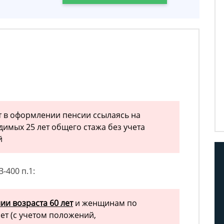
 в оформлении пенсии ссылаясь на
димых 25 лет общего стажа без учета
й
-400 п.1:
ии возраста 60 лет
и женщинам по
ет (с учетом положений,