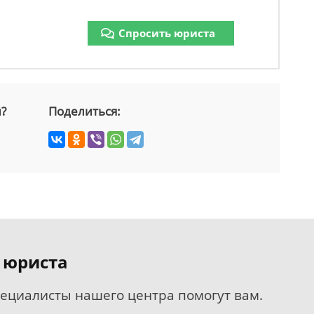
Спросить юриста
й?
Поделиться:
 юриста
пециалисты нашего центра помогут вам.