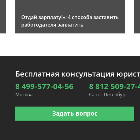
Отдай зарплату!»: 4 способа заставить
работодателя заплатить
Бесплатная консультация юрис
8 499-577-04-56
8 812 509-27-
Москва
Санкт-Петербург
Задать вопрос