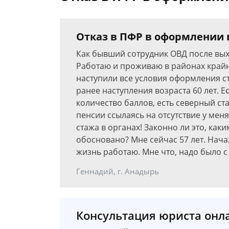
Отказ в ПФР в оформлении 
Как бывший сотрудник ОВД после вых
Работаю и проживаю в районах крайн
наступили все условия оформления с
ранее наступления возраста 60 лет. Е
количество баллов, есть северный с
пенсии ссылаясь на отсутствие у мен
стажа в органах! Законно ли это, ка
обосновано? Мне сейчас 57 лет. Нача
жизнь работаю. Мне что, надо было с
Геннадий, г. Анадырь
Консультация юриста онл