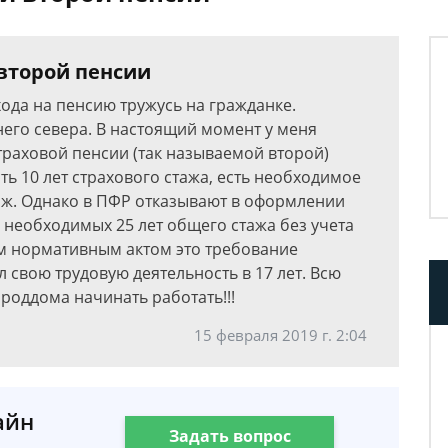
второй пенсии
ода на пенсию тружусь на гражданке.
его севера. В настоящий момент у меня
траховой пенсии (так называемой второй)
сть 10 лет страхового стажа, есть необходимое
таж. Однако в ПФР отказывают в оформлении
я необходимых 25 лет общего стажа без учета
ким нормативным актом это требование
л свою трудовую деятельность в 17 лет. Всю
 роддома начинать работать!!!
15 февраля 2019 г. 2:04
айн
Задать вопрос