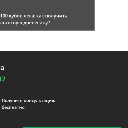
100 кубов леса: как получить
льготную древесину?
та
47
Получите консультацию
бесплатно