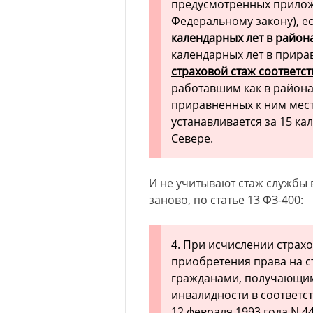
предусмотренных прилож
Федеральному закону), е
календарных лет в район
календарных лет в прира
страховой стаж соответст
работавшим как в районах
приравненных к ним мест
устанавливается за 15 к
Севере.
И не учитывают стаж службы в
заново, по статье 13 ФЗ-400:
4. При исчислении страхо
приобретения права на с
гражданами, получающим
инвалидности в соответс
12 февраля 1993 года N 