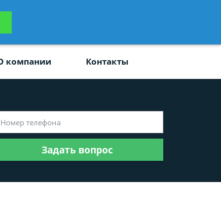
ьтацию
Задать вопрос
платно
О компании
Контакты
Задать вопрос