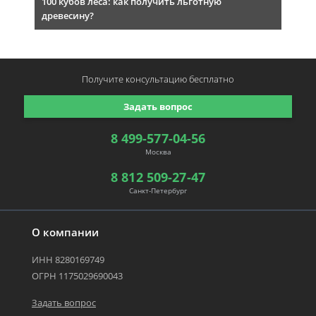
100 кубов леса: как получить льготную
древесину?
Получите консультацию
бесплатно
Задать вопрос
8 499-577-04-56
Москва
8 812 509-27-47
Санкт-Петербург
О компании
ИНН 8280169749
ОГРН 1175029690043
Задать вопрос