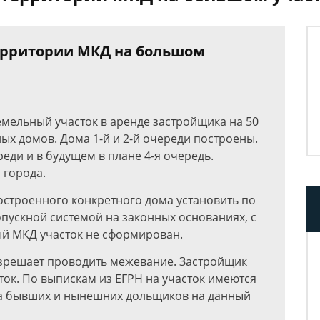
ерритории МКД на большом
емельный участок в аренде застройщика на 50
ых домов. Дома 1-й и 2-й очереди построены.
еди и в будущем в плане 4-я очередь.
 города.
остроенного конкретного дома установить по
опускной системой на законных основаниях, с
ый МКД участок не сформирован.
разрешает проводить межевание. Застройщик
сток. По выпискам из ЕГРН на участок имеются
га бывших и нынешних дольщиков на данный