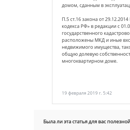
домом, сданным в эксплуатац
П.5 ст.16 закона от 29.12.20
кодекса РФ» в редакции с 01.
государственного кадастрово
расположены МКД и иные вхо
недвижимого имущества, тако
общую долевую собственност
многоквартирном доме.
19 февраля 2019 г. 5:42
Была ли эта статья для вас полезно