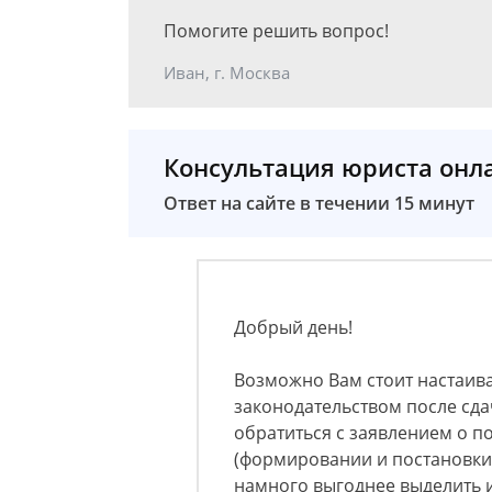
Помогите решить вопрос!
Иван, г. Москва
Консультация юриста онл
Ответ на сайте в течении 15 минут
Добрый день!
Возможно Вам стоит настаиват
законодательством после сда
обратиться с заявлением о п
(формировании и постановки)
намного выгоднее выделить из