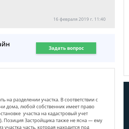
16 февраля 2019 г. 11:40
айн
Задать вопрос
ь на разделении участка. В соответствии с
чи дома, любой собственник имеет право
остановке участка на кадастровый учет
. Позиция Застройщика также не ясна — ему
 участка часть, которая находится под