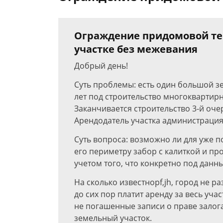
Ограждение придомовой т
участке без межевания
Добрый день!
Суть проблемы: есть один большой з
лет под строительство многоквартирн
Заканчивается строительство 3-й очер
Арендодатель участка администрация
Суть вопроса: возможно ли для уже п
его периметру забор с калиткой и пр
учетом того, что конкретно под данн
На сколько известноpf,jh, город не 
до сих пор платит аренду за весь уча
не погашенные записи о праве зало
земельный участок.