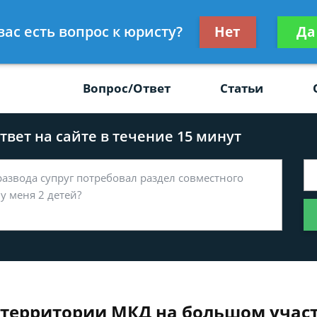
Получите консул
вас есть вопрос к юристу?
Нет
Да
-47
бес
Вопрос/Ответ
Статьи
вет на сайте в течение 15 минут
территории МКД на большом участ