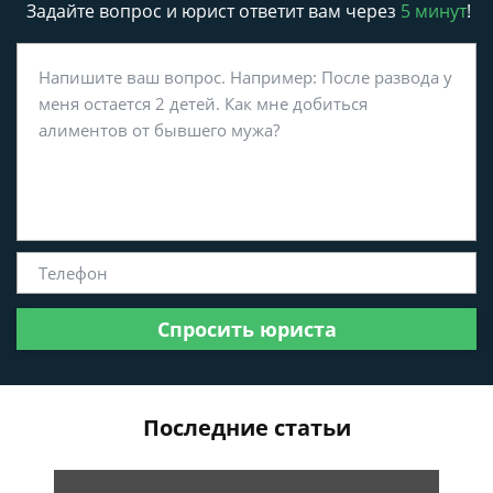
Задайте вопрос и юрист ответит вам через
5 минут
!
Спросить юриста
Последние статьи