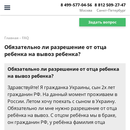
8 499-577-04-56
8 812 509-27-47
Москва
Санкт-Петербург
Задать вопрос
-
Главная
FAQ
Обязательно ли разрешение от отца
ребенка на вывоз ребенка?
Обязательно ли разрешение от отца ребенка
на вывоз ребенка?
Здравствуйте! Я гражданка Украины, сын 2х лет
гражданин РФ. На данный момент проживаем в
России. Летом хочу поехать с сыном в Украину.
Обязательно ли мне нужно разрешение от отца
ребёнка на вывоз. С отцом ребёнка мы в браке,
он гражданин РФ, у ребёнка фамилия отца